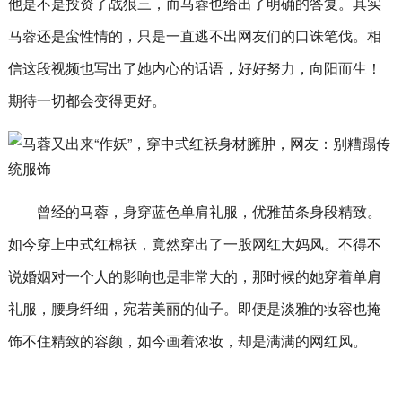
他是不是投资了战狼三，而马蓉也给出了明确的答复。其实
马蓉还是蛮性情的，只是一直逃不出网友们的口诛笔伐。相
信这段视频也写出了她内心的话语，好好努力，向阳而生！
期待一切都会变得更好。
曾经的马蓉，身穿蓝色单肩礼服，优雅苗条身段精致。
如今穿上中式红棉袄，竟然穿出了一股网红大妈风。不得不
说婚姻对一个人的影响也是非常大的，那时候的她穿着单肩
礼服，腰身纤细，宛若美丽的仙子。即便是淡雅的妆容也掩
饰不住精致的容颜，如今画着浓妆，却是满满的网红风。