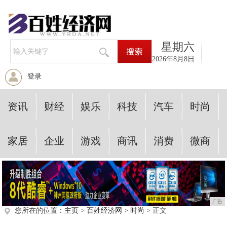
星期六
2026年8月8日
登录
资讯
财经
娱乐
科技
汽车
时尚
家居
企业
游戏
商讯
消费
微商
广告
您所在的位置：
主页
>
百姓经济网
>
时尚
> 正文