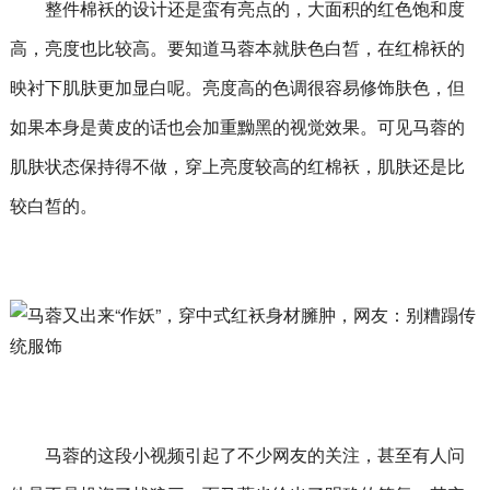
整件棉袄的设计还是蛮有亮点的，大面积的红色饱和度
高，亮度也比较高。要知道马蓉本就肤色白皙，在红棉袄的
映衬下肌肤更加显白呢。亮度高的色调很容易修饰肤色，但
如果本身是黄皮的话也会加重黝黑的视觉效果。可见马蓉的
肌肤状态保持得不做，穿上亮度较高的红棉袄，肌肤还是比
较白皙的。
马蓉的这段小视频引起了不少网友的关注，甚至有人问