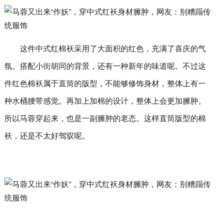
这件中式红棉袄采用了大面积的红色，充满了喜庆的气
氛。搭配小街胡同的背景，还有一种新年的味道呢。不过这
件红色棉袄属于直筒的版型，不能够修饰身材，整体上有一
种水桶腰带感觉。再加上加棉的设计，整体上会更加臃肿。
所以马蓉穿起来，也是一副臃肿的老态。这样直筒版型的棉
袄，还是不太好驾驭呢。