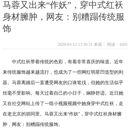
马蓉又出来“作妖”，穿中式红袄
身材臃肿，网友：别糟蹋传统服
饰
2020-03-12 13:36:31 来源：
阅读：1693
中式红袄带着传统的色彩，有着非常喜庆的味道。近年
来传统服饰越来越流行，也成为了一些网红明星凹造型的利
器。马蓉离婚后一直遭受网友的口诛笔伐，但她的生活似乎
丝毫不受影响。每天过着自己的小日子，娴静舒适。近日她
又在社交网站上传了一组小视频视频中她身穿中式红袄，走
在老北京的胡同里。马蓉又出来“作妖”，穿中式红袄身材臃
肿，网友：别糟蹋传统服饰。