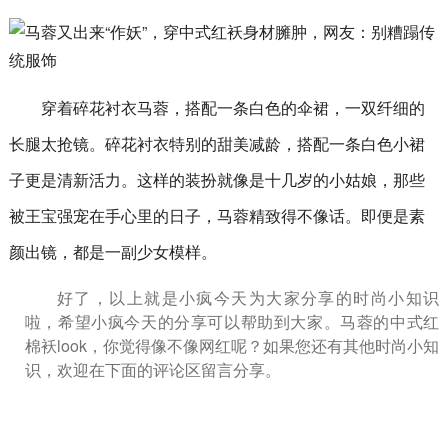
穿着碎花衬衣马蓉，搭配一条白色的伞裙，一双纤细的
长腿太抢镜。碎花衬衣特别的甜美减龄，搭配一条白色小裙
子更是清新活力。这样的装扮就像是十几岁的小姑娘，那些
被王宝强宠在手心里的日子，马蓉精致得不像话。即便是素
颜出镜，都是一副少女模样。
好了，以上就是小疯今天为大家分享的时尚小知识
啦，希望小疯今天的分享可以帮助到大家。马蓉的中式红
棉袄look，你觉得像不像网红呢？如果您还有其他时尚小知
识，欢迎在下面的评论区留言分享。