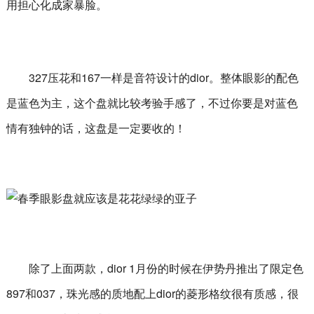
用担心化成家暴脸。
327压花和167一样是音符设计的dior。整体眼影的配色
是蓝色为主，这个盘就比较考验手感了，不过你要是对蓝色
情有独钟的话，这盘是一定要收的！
除了上面两款，dior 1月份的时候在伊势丹推出了限定色
897和037，珠光感的质地配上dior的菱形格纹很有质感，很