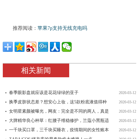
推荐阅读：
苹果7p支持无线充电吗
相关新闻
春季眼影盘就应该是花花绿绿的亚子
2020-03-12
换季皮肤状态差？想安心上妆，这5款粉底液值得种
2020-03-12
女明星素颜被曝光，网友：完全是不同的两人，真是
2020-03-12
大牌精华良心种草：红腰子维稳修护，兰蔻小黑瓶适
2020-03-12
一千块买口罩，三千块买睡衣，疫情期间的女性账本
2020-03-12