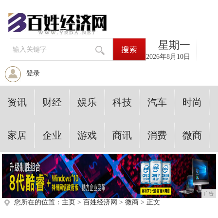
星期一
2026年8月10日
登录
资讯
财经
娱乐
科技
汽车
时尚
家居
企业
游戏
商讯
消费
微商
广告
您所在的位置：
主页
>
百姓经济网
>
微商
> 正文