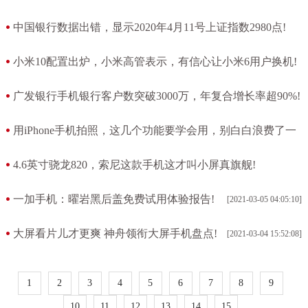
吗？!
中国银行数据出错，显示2020年4月11号上证指数2980点!
[2021-03-05 08:59:39]
[2021-03-05 07:26:22]
小米10配置出炉，小米高管表示，有信心让小米6用户换机!
[2021-03-05 06:51:09]
广发银行手机银行客户数突破3000万，年复合增长率超90%!
[2021-03-05 05:17:29]
用iPhone手机拍照，这几个功能要学会用，别白白浪费了一
部好手机!
4.6英寸骁龙820，索尼这款手机这才叫小屏真旗舰!
[2021-03-05 04:38:30]
[2021-03-05 04:10:26]
一加手机：曜岩黑后盖免费试用体验报告!
[2021-03-05 04:05:10]
大屏看片儿才更爽 神舟领衔大屏手机盘点!
[2021-03-04 15:52:08]
1
2
3
4
5
6
7
8
9
10
11
12
13
14
15