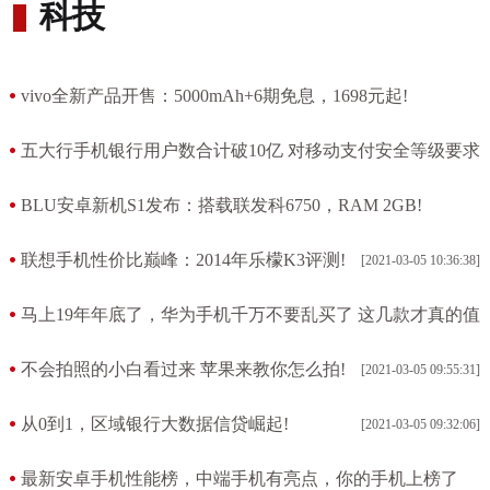
科技
vivo全新产品开售：5000mAh+6期免息，1698元起!
[2021-03-05 12:13:46]
五大行手机银行用户数合计破10亿 对移动支付安全等级要求
高!
BLU安卓新机S1发布：搭载联发科6750，RAM 2GB!
[2021-03-05 11:30:06]
[2021-03-05 10:50:57]
联想手机性价比巅峰：2014年乐檬K3评测!
[2021-03-05 10:36:38]
马上19年年底了，华为手机千万不要乱买了 这几款才真的值
得入手!
不会拍照的小白看过来 苹果来教你怎么拍!
[2021-03-05 09:55:31]
[2021-03-05 10:01:10]
从0到1，区域银行大数据信贷崛起!
[2021-03-05 09:32:06]
最新安卓手机性能榜，中端手机有亮点，你的手机上榜了