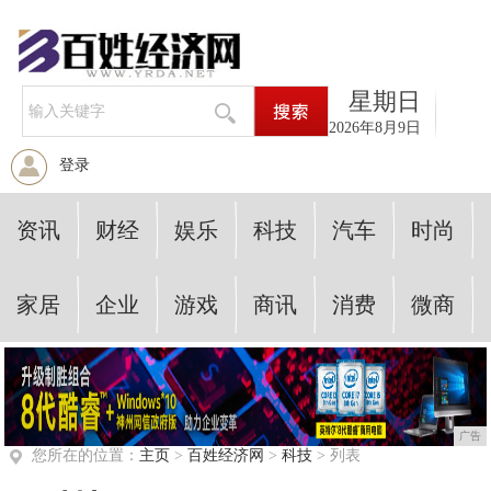
星期日
2026年8月9日
登录
资讯
财经
娱乐
科技
汽车
时尚
家居
企业
游戏
商讯
消费
微商
广告
您所在的位置：
主页
>
百姓经济网
>
科技
> 列表