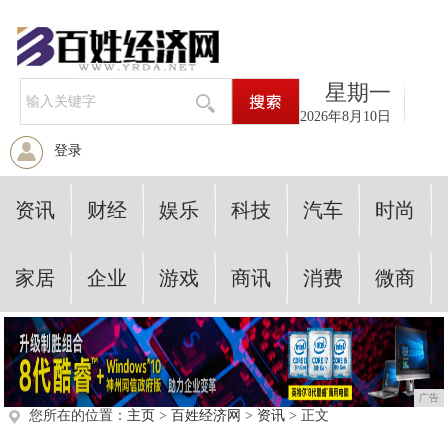
星期一
2026年8月10日
登录
资讯
财经
娱乐
科技
汽车
时尚
家居
企业
游戏
商讯
消费
微商
广告
您所在的位置：
主页
>
百姓经济网
>
资讯
> 正文