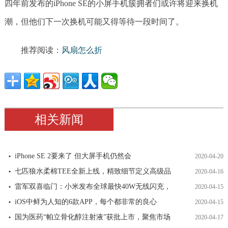
四年前发布的iPhone SE的小屏手机簇拥者们或许将迎来换机
潮，但他们下一次换机可能又得等待一段时间了。
推荐阅读：
风扇怎么折
相关新闻
iPhone SE 2要来了 但大屏手机仍然会
2020-04-20
七匹狼水柔棉TEE全新上线，精致细节定义高级品
2020-04-16
雷军双喜临门：小米发布全球最快40W无线闪充，
2020-04-15
iOS中鲜为人知的6款APP，每个都非常的良心
2020-04-15
国为医药“帕立骨化醇注射液”获批上市，聚焦市场
2020-04-17