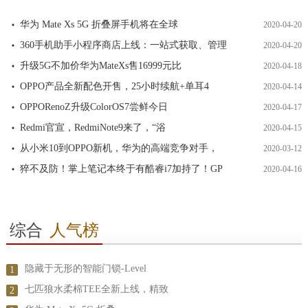
华为 Mate Xs 5G 折叠屏手机将在全球
2020-04-20
360手机助手小程序商店上线：一站式获取、管理
2020-04-20
升级5G不加价华为MateXs售16999元比
2020-04-18
OPPO产品全新配色开售，25小时续航+单耳4
2020-04-14
OPPORenoZ升级ColorOS7尝鲜今日
2020-04-17
Redmi官宣，RedmiNote9来了，“浴
2020-04-15
从小米10到OPPO新机，华为的高端竞争对手，
2020-03-12
猝不及防！掌上笔记本终于有酷睿i7加持了！GP
2020-04-16
综合
人气榜
隐藏于无形的智能门锁-Level
1
七匹狼水柔棉TEE全新上线，精致
2