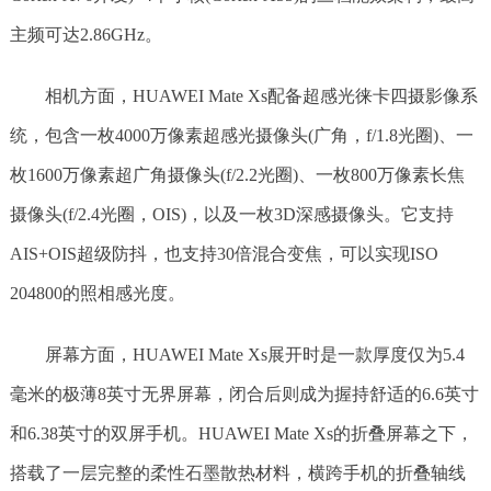
主频可达2.86GHz。
相机方面，HUAWEI Mate Xs配备超感光徕卡四摄影像系
统，包含一枚4000万像素超感光摄像头(广角，f/1.8光圈)、一
枚1600万像素超广角摄像头(f/2.2光圈)、一枚800万像素长焦
摄像头(f/2.4光圈，OIS)，以及一枚3D深感摄像头。它支持
AIS+OIS超级防抖，也支持30倍混合变焦，可以实现ISO
204800的照相感光度。
屏幕方面，HUAWEI Mate Xs展开时是一款厚度仅为5.4
毫米的极薄8英寸无界屏幕，闭合后则成为握持舒适的6.6英寸
和6.38英寸的双屏手机。HUAWEI Mate Xs的折叠屏幕之下，
搭载了一层完整的柔性石墨散热材料，横跨手机的折叠轴线