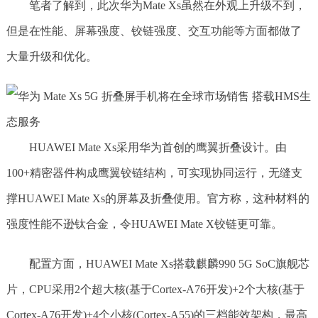
笔者了解到，此次华为Mate Xs虽然在外观上升级不到，
但是在性能、屏幕强度、铰链强度、交互功能等方面都做了
大量升级和优化。
HUAWEI Mate Xs采用华为首创的鹰翼折叠设计。由
100+精密器件构成鹰翼铰链结构，可实现协同运行，无缝支
撑HUAWEI Mate Xs的屏幕及折叠使用。官方称，这种材料的
强度性能不逊钛合金，令HUAWEI Mate X铰链更可靠。
配置方面，HUAWEI Mate Xs搭载麒麟990 5G SoC旗舰芯
片，CPU采用2个超大核(基于Cortex-A76开发)+2个大核(基于
Cortex-A76开发)+4个小核(Cortex-A55)的三档能效架构，最高