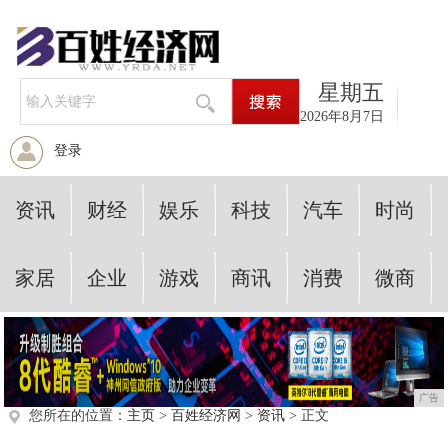
星期五
2026年8月7日
登录
资讯
财经
娱乐
科技
汽车
时尚
家居
企业
游戏
商讯
消费
微商
广告
您所在的位置：
主页
>
百姓经济网
>
资讯
> 正文