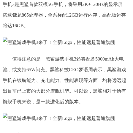
手机3是黑鲨首款双模5G手机，将采用2K+120Hz的显示屏，
搭载骁龙865处理器，全系标配12GB运行内存，高配版运存
将达16GB。
值得注意的是，黑鲨游戏手机3还将配备5000mAh大电
池，或支持65W闪充。黑鲨科技CEO罗语周表示，黑鲨游戏
手机在续航能力、充电能力、性能表现等方面，均将远远超
出目前已上市的大部分旗舰机型。可以说，黑鲨相对于所有
旗舰手机来说，是一款进化后的版本。