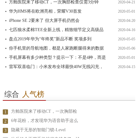
方舱医院来了移动CT，一次胸部检查仅需3分钟
2020-04-21
华为HMS将在欧洲亮相，荣耀V30首发
2020-05-01
iPhone SE 2要来了 但大屏手机仍然会
2020-04-20
七匹狼水柔棉TEE全新上线，精致细节定义高级品
2020-04-16
盘点2019年华为“年终奖”新品不断 奖项多到
2020-05-05
你手机里的导航地图，都是人家跑断腿得来的数据
2020-05-06
手机屏幕有多少种类型？提示一下：不是4种，而是
2020-05-01
雷军双喜临门：小米发布全球最快40W无线闪充，
2020-04-15
综合
人气榜
方舱医院来了移动CT，一次胸部检
1
6年花粉，才发现华为语音助手这么
2
隐藏于无形的智能门锁-Level
3