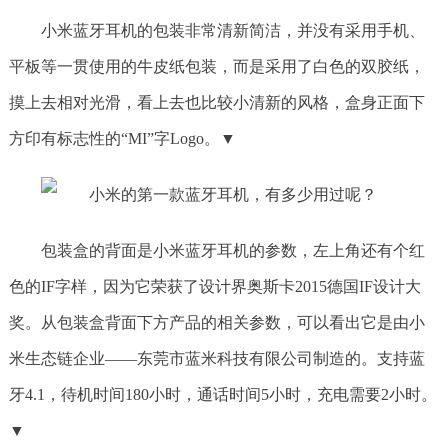
小米蓝牙耳机的包装非常清新简洁，并没有采用手机、
平板等一贯使用的牛皮纸包装，而是采用了白色的双胶纸，
摸上去相对光滑，看上去也比较小清新的风格，盒身正面下
方印有标志性的“MI”字Logo。▼
包装盒的背面是小米蓝牙耳机的参数，左上角还有个红
色的IF字样，因为它荣获了设计界奥斯卡2015德国IF设计大
奖。从包装盒背面下方产品的相关参数，可以看出它是由小
米生态链企业——东莞市蓝米科技有限公司制造的。支持蓝
牙4.1，待机时间180小时，通话时间5小时，充电需要2小时。
▼