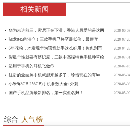
相关新闻
华为未进前三，索尼正在下滑，香港人最爱的是这两
2020-06-03
骁龙845的清仓！三款手机已将至最低价，最便宜
2020-07-20
6年花粉，才发现华为语音助手这么好用！你也别再
2020-04-28
彰显个性就要有辨识度，三款中高端特色手机种草给
2020-07-31
适用于手机的耳机飞傲f3
2020-07-16
往后的全面屏手机就越来越多了，珍惜现在的有ho
2020-05-04
小米9(8GB 256GB)手机参数大全+外观
2020-05-08
国产手机品牌最新排名，第一实至名归！
2020-05-09
综合
人气榜