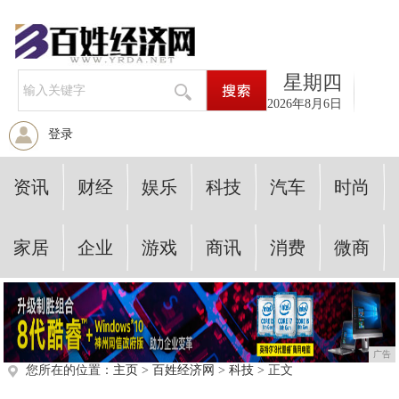
星期四
2026年8月6日
登录
资讯
财经
娱乐
科技
汽车
时尚
家居
企业
游戏
商讯
消费
微商
广告
您所在的位置：
主页
>
百姓经济网
>
科技
> 正文