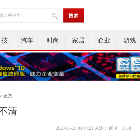
科技
汽车
时尚
家居
企业
游戏
> 正文
分不清
2020-08-29 04:04:21 来源：
阅读：1538