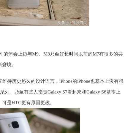
软件的体会上边与M9、M8乃至好长时间以前的M7有很多的共
新窘境。
持历史悠久的设计语言，iPhone的iPhone也基本上沒有很
系列。乃至有些人指责Galaxy S7看起來和Galaxy S6基本上
可是HTC更有原因更改。