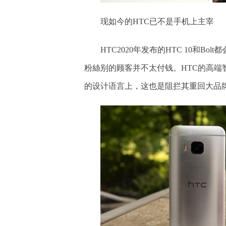
现如今的HTC已不是手机上主宰
HTC2020年发布的HTC 10和
粉絲别的顾客并不太付钱。HTC的高端
的设计语言上，这也是阻拦其重回大品