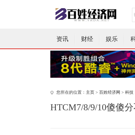
资讯
财经
娱乐
您所在的位置：
主页
>
百姓经济网
>
科技
HTCM7/8/9/10傻傻