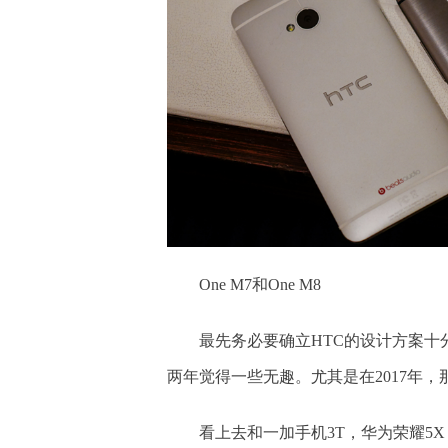
One M7和One M8
最先务必要确立HTC的设计方案
两年觉得一些无趣。尤其是在2017年
看上去和一加手机3T，华为荣耀5X，魅