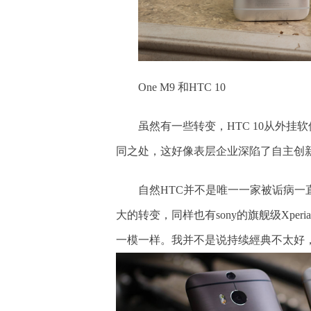
One M9 和HTC 10
虽然有一些转变，HTC 10从外挂
同之处，这好像表层企业深陷了自主创
自然HTC并不是唯一一家被诟病一直维
大的转变，同样也有sony的旗舰级Xperia
一模一样。我并不是说持续經典不太好，