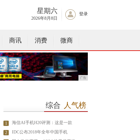
星期六
登录
2026年8月8日
商讯
消费
微商
广告
综合
人气榜
海信AI手机H20评测：这是一款
1
IDC公布2018年全年中国手机
2