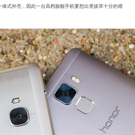
一体式外壳，因此一台高档旗舰手机要想出类拔萃十分的艰