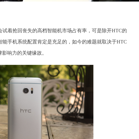
Bolt都会试着抢回丧失的高档智能机市场占有率，可是除开HTC的
智能手机系统配置肯定是充足的，如今的难题就取决于HTC
牌影响力的关键缘故。