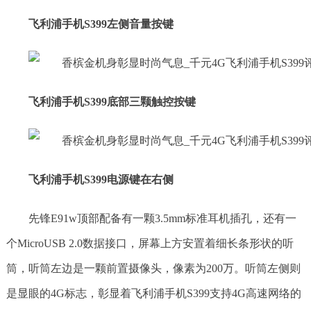
飞利浦手机S399左侧音量按键
飞利浦手机S399底部三颗触控按键
飞利浦手机S399电源键在右侧
先锋E91w顶部配备有一颗3.5mm标准耳机插孔，还有一
个MicroUSB 2.0数据接口，屏幕上方安置着细长条形状的听
筒，听筒左边是一颗前置摄像头，像素为200万。听筒左侧则
是显眼的4G标志，彰显着飞利浦手机S399支持4G高速网络的