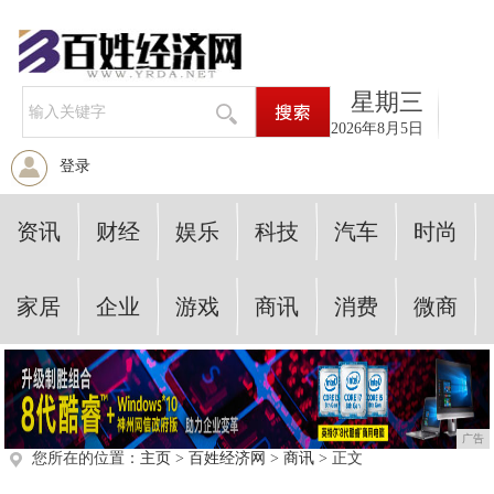
星期三
2026年8月5日
登录
资讯
财经
娱乐
科技
汽车
时尚
家居
企业
游戏
商讯
消费
微商
广告
您所在的位置：
主页
>
百姓经济网
>
商讯
> 正文