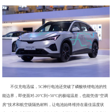
不仅充电迅猛，5C神行电池还突破了磷酸铁锂电池的性
能边界，即使面对-20°C到+50°C的极端温差，也能凭借“空调
房”技术和航空级隔热材料，让电池始终维持在最佳温度状