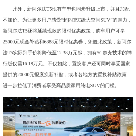
此外，新阿尔法T5现有车型也同步升级上市，并且加配
不加价。为让更多用户感受“超闪充C级大空间SUV”的魅力，
新阿尔法T5还将延续现款的限时优惠政策，购车用户可享
25000元现金补贴和6888元限时优惠券，凭借此政策，新阿尔
法T5实际到手价将降低至12.38万元起，拥有5C超充技术的神
行版仅需16.18万元。不仅如此，置换客户还可同时享受国家
提供的20000元报废换新补贴，或者各地方的置换补贴政策，
进一步拉低了消费者享受高品质家用纯电SUV的门槛。