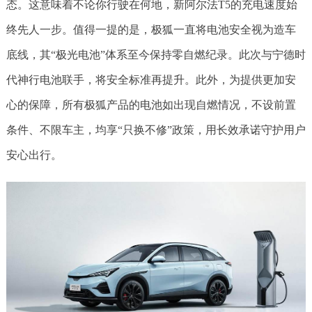
态。这意味着不论你行驶在何地，新阿尔法T5的充电速度始
终先人一步。值得一提的是，极狐一直将电池安全视为造车
底线，其“极光电池”体系至今保持零自燃纪录。此次与宁德时
代神行电池联手，将安全标准再提升。此外，为提供更加安
心的保障，所有极狐产品的电池如出现自燃情况，不设前置
条件、不限车主，均享“只换不修”政策，用长效承诺守护用户
安心出行。