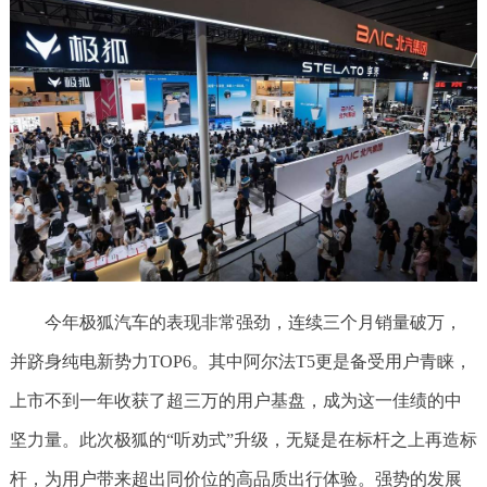
今年极狐汽车的表现非常强劲，连续三个月销量破万，
并跻身纯电新势力TOP6。其中阿尔法T5更是备受用户青睐，
上市不到一年收获了超三万的用户基盘，成为这一佳绩的中
坚力量。此次极狐的“听劝式”升级，无疑是在标杆之上再造标
杆，为用户带来超出同价位的高品质出行体验。强势的发展