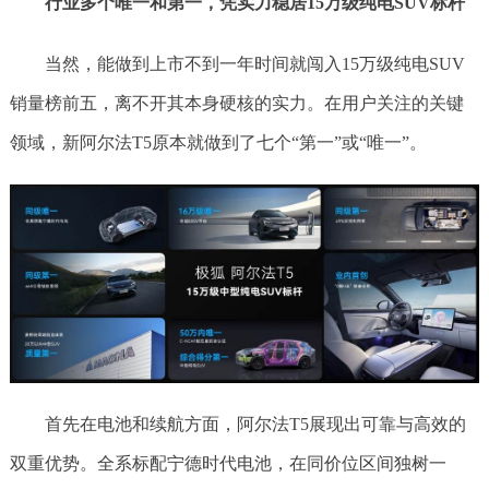
行业多个唯一和第一，凭实力稳居15万级纯电SUV标杆
当然，能做到上市不到一年时间就闯入15万级纯电SUV
销量榜前五，离不开其本身硬核的实力。在用户关注的关键
领域，新阿尔法T5原本就做到了七个“第一”或“唯一”。
首先在电池和续航方面，阿尔法T5展现出可靠与高效的
双重优势。全系标配宁德时代电池，在同价位区间独树一