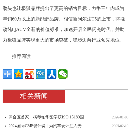
劲头也让极狐品牌提出了更高的销售目标，力争三年内成为
年销60万以上的新能源品牌。相信新阿尔法T5的上市，将撬
动纯电SUV全新的价值标准，加速开启全民闪充时代，并助
力极狐品牌实现更大的市场突破，稳步迈向行业领先地位。
推荐阅读：
相关新闻
深合区首家！横琴铂华医学获ISO 15189国
2026-01-05
2024国际CMF设计奖 | 为汽车设计注入光
2025-02-10