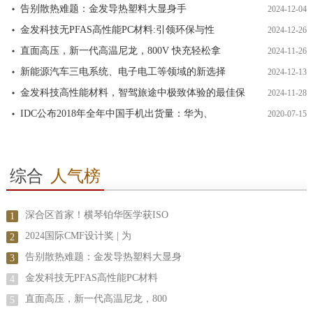
告别散热难题：金发导热塑料大显身手
2024-12-04
金发科技无PFAS高性能PC材料:引领环保与性
2024-12-26
直面高压，新一代高温尼龙，800V 快充轻松拿
2024-11-26
新能源汽车三电系统、电子电工等领域的新选择
2024-12-13
金发科技高性能材料，智驾旅途中极致体验的最佳保
2024-11-28
IDC公布2018年全年中国手机出货量：华为、
2020-07-15
综合
人气榜
深合区首家！横琴铂华医学获ISO
1
2024国际CMF设计奖 | 为
2
告别散热难题：金发导热塑料大显身
3
金发科技无PFAS高性能PC材料
4
直面高压，新一代高温尼龙，800
5