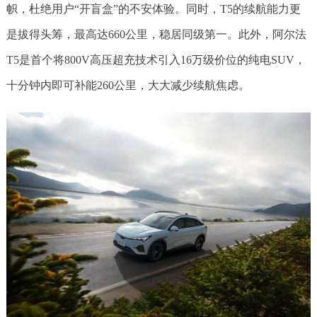
帜，杜绝用户“开盲盒”的不安体验。同时，T5的续航能力更
是拔得头筹，最高达660公里，稳居同级第一。此外，阿尔法
T5是首个将800V高压超充技术引入16万级价位的纯电SUV，
十分钟内即可补能260公里，大大减少续航焦虑。