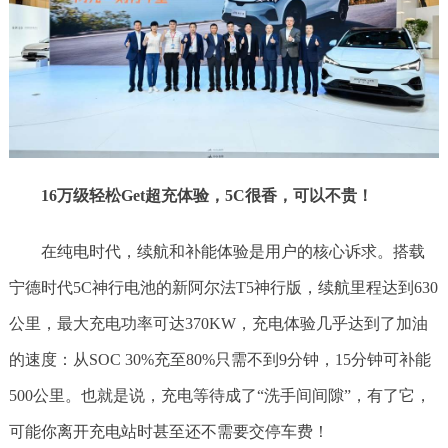
16万级轻松Get超充体验，5C很香，可以不贵！
在纯电时代，续航和补能体验是用户的核心诉求。搭载
宁德时代5C神行电池的新阿尔法T5神行版，续航里程达到630
公里，最大充电功率可达370KW，充电体验几乎达到了加油
的速度：从SOC 30%充至80%只需不到9分钟，15分钟可补能
500公里。也就是说，充电等待成了“洗手间间隙”，有了它，
可能你离开充电站时甚至还不需要交停车费！