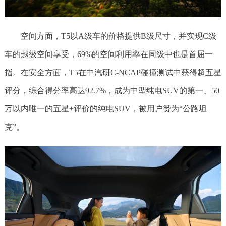
空间方面，T5以A级车的价格提供B级尺寸，并实现C级
车的越级空间享受，69%的空间利用率在同级中也是首屈一
指。在安全方面，T5在中汽研C-NCAP碰撞测试中获得超五星
评分，综合得分率高达92.7%，成为中型纯电SUV的第一、50
万以内唯一的五星+评价的纯电SUV，被用户赞为“公路坦
克”。