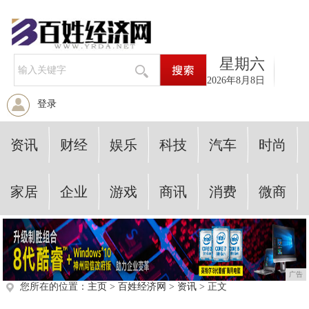
星期六
2026年8月8日
登录
资讯
财经
娱乐
科技
汽车
时尚
家居
企业
游戏
商讯
消费
微商
广告
您所在的位置：
主页
>
百姓经济网
>
资讯
> 正文