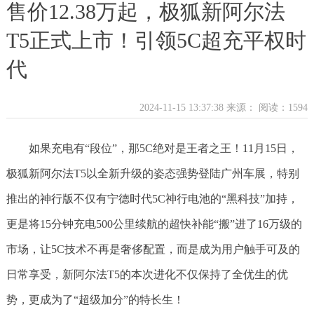
售价12.38万起，极狐新阿尔法
T5正式上市！引领5C超充平权时
代
2024-11-15 13:37:38 来源：
阅读：1594
如果充电有“段位”，那5C绝对是王者之王！11月15日，
极狐新阿尔法T5以全新升级的姿态强势登陆广州车展，特别
推出的神行版不仅有宁德时代5C神行电池的“黑科技”加持，
更是将15分钟充电500公里续航的超快补能“搬”进了16万级的
市场，让5C技术不再是奢侈配置，而是成为用户触手可及的
日常享受，新阿尔法T5的本次进化不仅保持了全优生的优
势，更成为了“超级加分”的特长生！