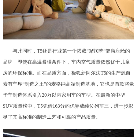
与此同时，T5还是行业第一个搭载“0醛0苯”健康座舱的
品牌，即使在高温暴晒条件下，车内空气质量依然优于儿童
房的环保标准。而在品质方面，极狐新阿尔法T5的生产源自
素有车界“制造之王”的麦格纳高端制造基地，它也是首款将豪
华车制造体系引入20万以内家用车的车型。在最新的中型
SUV质量榜中，T5凭借163分的优异成绩位列前三，进一步彰
显了其高标准的制造工艺和可靠的产品质量。