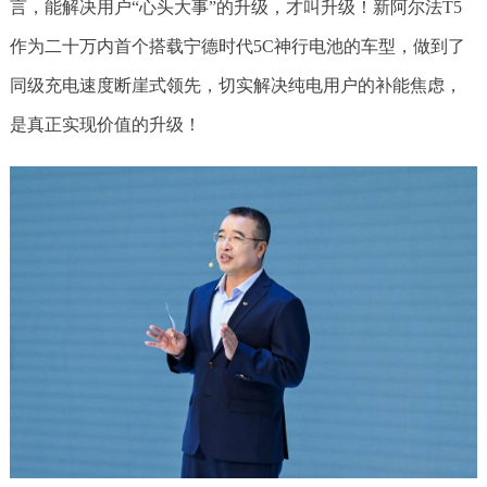
言，能解决用户“心头大事”的升级，才叫升级！新阿尔法T5
作为二十万内首个搭载宁德时代5C神行电池的车型，做到了
同级充电速度断崖式领先，切实解决纯电用户的补能焦虑，
是真正实现价值的升级！