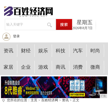
星期五
2026年8月7日
登录
资讯
财经
娱乐
科技
汽车
时尚
家居
企业
游戏
商讯
消费
微商
广告
您所在的位置：
主页
>
百姓经济网
>
资讯
> 正文