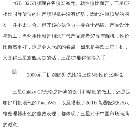
4GB+32GB版现在售价2399元。就性价比而言，三星C7
相比同等价位的国产旗舰机并没有优势，因此注重顶配的朋
友，并不太适合。但其核心竞争力主要在于品牌、产品设计
与做工，当然相比就是相比前代产品或者S7等旗舰机，性价
比自然更好，这是令人欣慰的看点，如果是喜欢三星手机，
又觉得三星旗舰太贵的话，三星C7显得值得入手。
三星Galaxy C7无论是纤薄的设计和精细的做工，还是足
够好用接地气的TouchWiz，以及搭载了2GHz高通骁龙625八
核处理器出色的能效表现，都体现了三星对于中国市场满满
的诚意。