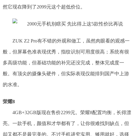
然它现在降到了2099元这个超低价位。
ZUK Z2 Pro有不错的外观和做工，虽然肉眼看的观感一
般，但屏幕色准表现优秀，指纹识别可用度很高；系统有很
多高级功能，但基础功能的补完还没完成，整体完成度一
般。有顶尖的摄像头硬件，但实际表现仅能排到国产中上游
的水准。
荣耀8
4GB+32GB版现在售价2299元。荣耀8配置均衡，长得漂
亮。一款手机，颜值和才华都有了，让你很难找到缺点，但
却又都不是最完美的。不过手机讲究实用、够用就好，选择