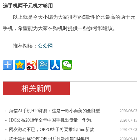
选手机两千元机才够用
以上就是今天小编为大家推荐的5款性价比最高的两千元
手机，希望能为大家在购机时提供一些参考和建议。
推荐阅读：
公众网
相关新闻
海信AI手机H20评测：这是一款小而美的全能型
2020-06-03
IDC公布2018年全年中国手机出货量：华为、
2020-07-15
网友激动不已，OPPO终于将要推出Find新款
2020-07-03
终于等到你!OPPOFind系列新机阔别4年归
2020-09-11