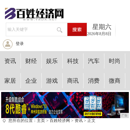
星期六
2026年8月8日
登录
资讯
财经
娱乐
科技
汽车
时尚
家居
企业
游戏
商讯
消费
微商
广告
您所在的位置：
主页
>
百姓经济网
>
资讯
> 正文