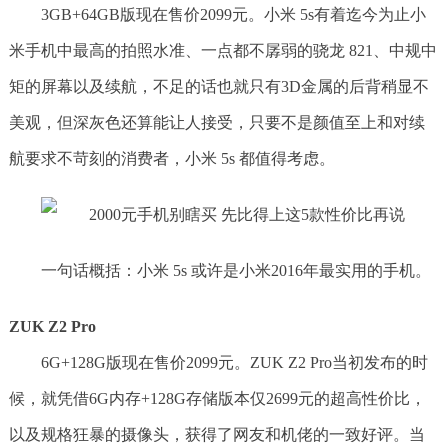
3GB+64GB版现在售价2099元。小米 5s有着迄今为止小
米手机中最高的拍照水准、一点都不孱弱的骁龙 821、中规中
矩的屏幕以及续航，不足的话也就只有3D金属的后背稍显不
美观，但深灰色还算能让人接受，只要不是颜值至上和对续
航要求不苛刻的消费者，小米 5s 都值得考虑。
一句话概括：小米 5s 或许是小米2016年最实用的手机。
ZUK Z2 Pro
6G+128G版现在售价2099元。ZUK Z2 Pro当初发布的时
候，就凭借6G内存+128G存储版本仅2699元的超高性价比，
以及规格狂暴的摄像头，获得了网友和机佬的一致好评。当