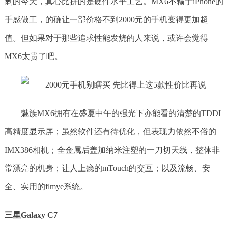
剩的今天，真心比拼的是硬件水平工艺。MX6不输于iPhone的
手感做工，的确让一部价格不到2000元的手机变得更加超
值。但如果对于那些追求性能发烧的人来说，或许会觉得
MX6太贵了吧。
魅族MX6拥有在盛夏中午的强光下亦能看的清楚的TDDI
高精度显示屏；虽然软件还有待优化，但表现力依然不俗的
IMX386相机；全金属后盖加纳米注塑的一刀切天线，整体非
常漂亮的机身；让人上瘾的mTouch的交互；以及流畅、安
全、实用的flmye系统。
三星Galaxy C7