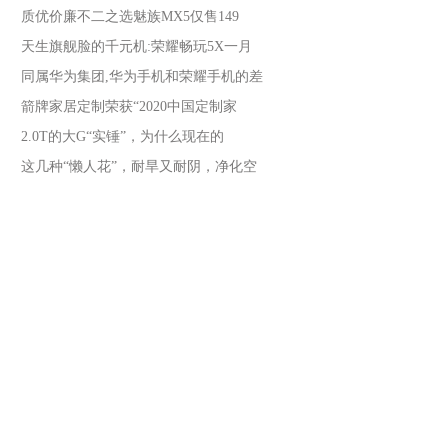
质优价廉不二之选魅族MX5仅售149
天生旗舰脸的千元机:荣耀畅玩5X一月
同属华为集团,华为手机和荣耀手机的差
箭牌家居定制荣获“2020中国定制家
2.0T的大G“实锤”，为什么现在的
这几种“懒人花”，耐旱又耐阴，净化空