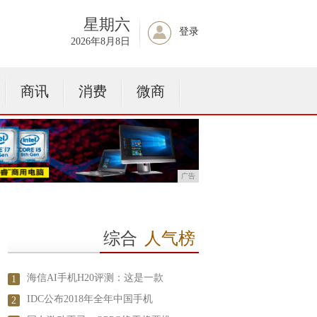
星期六
登录
2026年8月8日
商讯
消费
微商
广告
综合
人气榜
海信AI手机H20评测：这是一款
1
IDC公布2018年全年中国手机
2