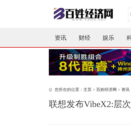
资讯
财经
娱乐
您所在的位置：
主页
>
百姓经济网
>
资讯
联想发布VibeX2: