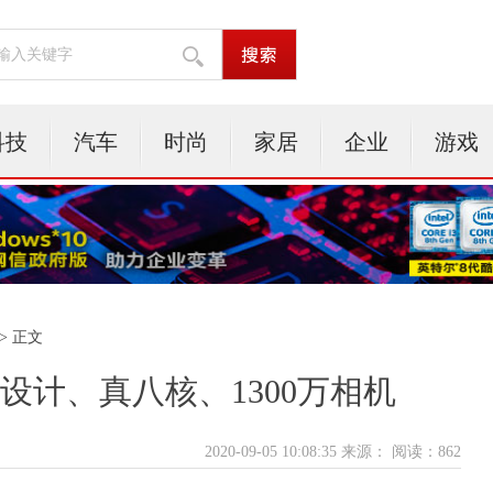
科技
汽车
时尚
家居
企业
游戏
> 正文
层次设计、真八核、1300万相机
2020-09-05 10:08:35 来源：
阅读：862