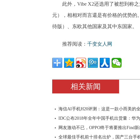
此外，Vibe X2还选用了被想到称之为
元），相相对而言還是有价格的优势的
待版）、东欧其他国家及其中东国家。
推荐阅读：
千变女人网
相关新闻
海信AI手机H20评测：这是一款小而美的
IDC公布2018年全年中国手机出货量：华
网友激动不已，OPPO终于将要推出Find新
全球最佳手机前十排名出炉，国产三台手