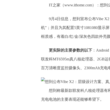
IT之家（www.ithome.com）：
9月4日信息，想到宣布公布Vibe X
机”；并且为其配置5英寸1081080显示
框质感，有着白/红/金/深灰色四款外壳
更实际的主要参数的以下
：Androi
联发科MT6595m真八核处理器、2GB
百万清晰度监控摄像头、2300mAh充电
想到称最新款联发科八核处理器有利
充电电池的主要表现还能够希望下。